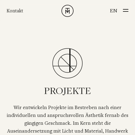
Skip to main content
SPRACHE AUSWÄ
EN
Kontakt
PROJEKTE
Wir entwickeln Projekte im Bestreben nach einer
individuellen und anspruchsvollen Ästhetik fernab des
gängigen Geschmack. Im Kern steht die
Auseinandersetzung mit Licht und Material, Handwerk